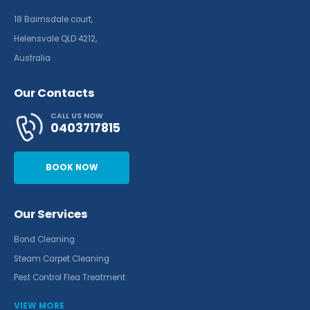
18 Bairnsdale court,
Helensvale QLD 4212,
Australia
Our Contacts
CALL US NOW
0403717815
BOOK NOW
Our Services
Bond Cleaning
Steam Carpet Cleaning
Pest Control Flea Treatment
VIEW MORE