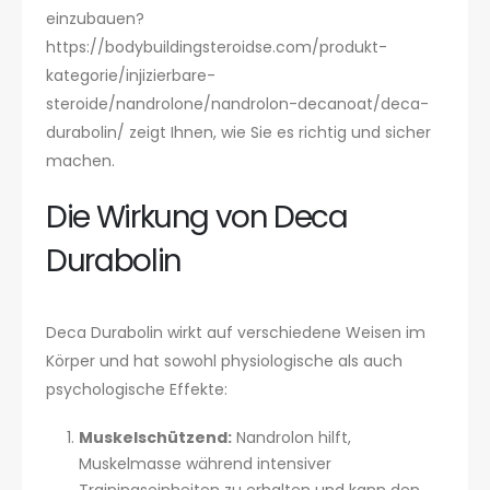
einzubauen?
https://bodybuildingsteroidse.com/produkt-
kategorie/injizierbare-
steroide/nandrolone/nandrolon-decanoat/deca-
durabolin/
zeigt Ihnen, wie Sie es richtig und sicher
machen.
Die Wirkung von Deca
Durabolin
Deca Durabolin wirkt auf verschiedene Weisen im
Körper und hat sowohl physiologische als auch
psychologische Effekte:
Muskelschützend:
Nandrolon hilft,
Muskelmasse während intensiver
Trainingseinheiten zu erhalten und kann den