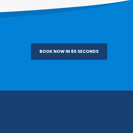
BOOK NOW IN 60 SECONDS