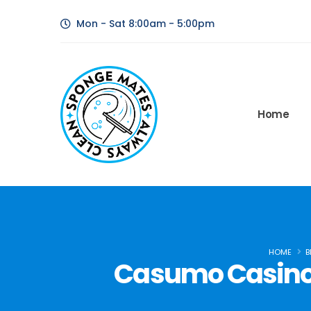
Bodybuilding School:
Mon - Sat 8:00am - 5:00pm
extensive catalog of pharmacological products -
farmacialegal
Journal of Strength and Conditioning Research -
https://journa
Protein timing -
https://www.acsm.org/blog-detail/acsm-certif
Osmosis Testosterone -
https://www.youtube.com/watch?v=s
Home
HOME
B
Casumo Casino S