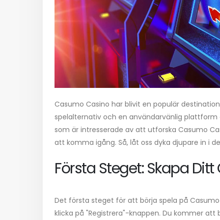
Casumo Casino har blivit en populär destination 
spelalternativ och en användarvänlig plattform ä
som är intresserade av att utforska Casumo Casin
att komma igång. Så, låt oss dyka djupare in i 
Första Steget: Skapa Di
Det första steget för att börja spela på Casumo
klicka på "Registrera"-knappen. Du kommer att