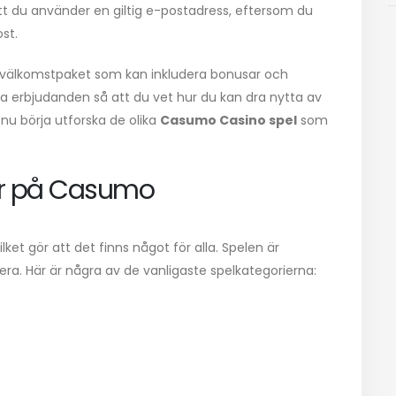
tt du använder en giltig e-postadress, eftersom du
st.
tt välkomstpaket som kan inkludera bonusar och
dessa erbjudanden så att du vet hur du kan dra nytta av
nu börja utforska de olika
Casumo Casino spel
som
er på Casumo
ket gör att det finns något för alla. Spelen är
gera. Här är några av de vanligaste spelkategorierna: