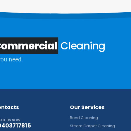
 Commercial
Cleaning
you need!
ontacts
Our Services
Bond Cleaning
ALL US NOW
0403717815
Steam Carpet Cleaning