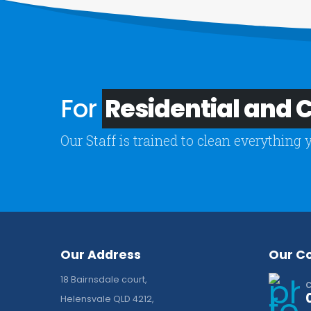
For
Residential and
Our Staff is trained to clean everything 
Our Address
Our C
18 Bairnsdale court,
C
Helensvale QLD 4212,