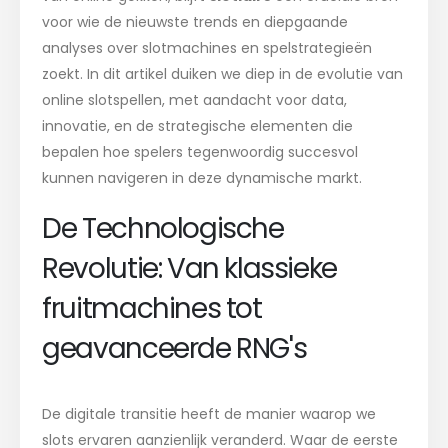
voor wie de nieuwste trends en diepgaande
analyses over slotmachines en spelstrategieën
zoekt. In dit artikel duiken we diep in de evolutie van
online slotspellen, met aandacht voor data,
innovatie, en de strategische elementen die
bepalen hoe spelers tegenwoordig succesvol
kunnen navigeren in deze dynamische markt.
De Technologische
Revolutie: Van klassieke
fruitmachines tot
geavanceerde RNG's
De digitale transitie heeft de manier waarop we
slots ervaren aanzienlijk veranderd. Waar de eerste