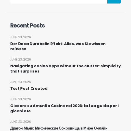
Recent Posts
JUNE 23, 2026
Der Deca Durabolin Effekt: Alles, was Sie wissen
müssen
JUNE 23, 2026
Navigating casino apps without the clutter: simplicity
that surprises
JUNE 23, 2026
Test Post Created
JUNE 23, 2026
Giocare su AmunRa Casino nel 2026: la tua guida per i
giochi e le
JUNE 23, 2026
Драгон Мани: Мифические Сокровища в Мире Онлайн