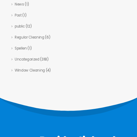
News
(1)
Post
(1)
public
(12)
Regular Cleaning
(6)
Spellen
(1)
Uncategorized
(318)
Window Cleaning
(4)