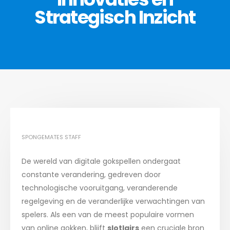
Strategisch Inzicht
SPONGEMATES STAFF
De wereld van digitale gokspellen ondergaat
constante verandering, gedreven door
technologische vooruitgang, veranderende
regelgeving en de veranderlijke verwachtingen van
spelers. Als een van de meest populaire vormen
van online gokken, blijft
slotlairs
een cruciale bron