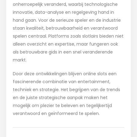
onherroepelijk veranderd, waarbij technologische
innovatie, data-analyse en regelgeving hand in
hand gaan. Voor de serieuze speler en de industrie
staan kwaliteit, betrouwbaarheid en verantwoord
spelen centraal. Platforms zoals slotlairs bieden niet
alleen overzicht en expertise, maar fungeren ook
als betrouwbare gids in een snel veranderende
markt.
Door deze ontwikkelingen blijven online slots een
fascinerende combinatie van entertainment,
techniek en strategie. Het begrijpen van de trends
en de juiste strategische aanpak maken het
mogelijk om plezier te beleven en tegelijkertijd
verantwoord en geïnformeerd te spelen.