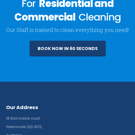
For
Residential and
Commercial
Cleaning
Our Staff is trained to clean everything you need!
BOOK NOW IN 60 SECONDS
Our Address
18 Bairnsdale court,
Helensvale QLD 4212,