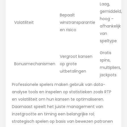
Laag,
gemiddeld,
Bepaalt
hoog –
Volatiliteit
winstransparantie
afhankelijk
en risico
van
speltype
Gratis
Vergroot kansen
spins,
Bonusmechanismen
op grote
multipliers,
uitbetalingen
jackpots
Professionele spelers maken gebruik van data-
analyse tools en inspelen op statistieken zoals RTP
en volatiliteit om hun kansen te optimaliseren.
Daarnaast speelt het juiste management van
inzetgrootte en timing een belangrijke rol;
strategisch spelen op basis van bewezen patronen