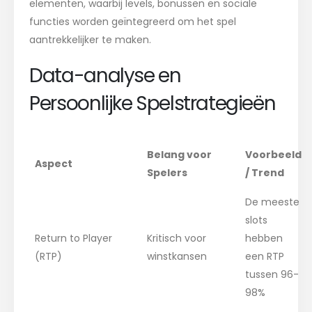
elementen, waarbij levels, bonussen en sociale
functies worden geïntegreerd om het spel
aantrekkelijker te maken.
Data-analyse en
Persoonlijke Spelstrategieën
Belang voor
Voorbeeld
Aspect
Spelers
/ Trend
De meeste
slots
Return to Player
Kritisch voor
hebben
(RTP)
winstkansen
een RTP
tussen 96-
98%