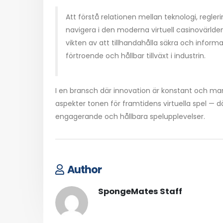
Att förstå relationen mellan teknologi, reg
navigera i den moderna virtuell casinovärlde
vikten av att tillhandahålla säkra och informa
förtroende och hållbar tillväxt i industrin.
I en bransch där innovation är konstant och ma
aspekter tonen för framtidens virtuella spel — d
engagerande och hållbara spelupplevelser.
Author
SpongeMates Staff