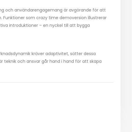
lering och användarengagemang är avgörande för att
n. Funktioner som crazy time demoversion illustrerar
tiva introduktioner – en nyckel till att bygga
rknadsdynamik kräver adaptivitet, sätter dessa
är teknik och ansvar går hand i hand för att skapa