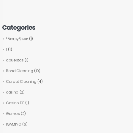
Categories
! Без рубрики
(1)
1
(1)
apuestas
(1)
Bond Cleaning
(10)
Carpet Cleaning
(4)
casino
(2)
Casino DE
(1)
Games
(2)
IGAMING
(6)