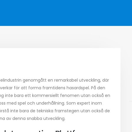
pelindustrin genomgått en remarkabel utveckling, där
erkar för att forma framtidens hasardspel. På den
lning inte bara ett kommersiellt fenomen utan också en
r oss med spel och underhållning. Som expert inom
örstå inte bara de tekniska framstegen utan också de
na av denna snabba utveckling.