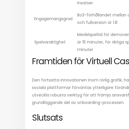
insatser
Bo3-förhållandet mellan
Engagemangsgrad
och fullversion är 1.8
Medelspeltid för demover
Spelvaraktighet
är 15 minuter, för riktiga s
minuter
Framtiden för Virtuell Ca
Den fortsatta innovationen inom rörlig grafik, 
sociala plattformar förväntas ytterligare föränd
utveckla robusta verktyg för att främja ansvarsf
grundläggande del av onboarding-processen.
Slutsats