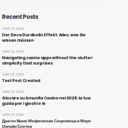
Recent Posts
JUNE 23, 2026
Der Deca Durabolin Effekt: Alles, was Sie
wissen müssen
JUNE 23, 2026
Navigating casino apps without the clutter:
simplicity that surprises
JUNE 23, 2026
Test Post Created
JUNE 23, 2026
Giocare su AmunRa Casino nel 2026: la tua
guida per i giochi e le
JUNE 23, 2026
Драгон Мани: Мифические Сокровища в Мире
Онлайн Слотов