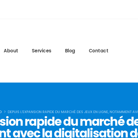
edeglisteroidi24.com
ls.lww.com/nsca-jscr/pages/default.aspx
ied-blog/2020/09/15/protein-timing
6q7r8FJ6bQ
About
Services
Blog
Contact
D
DEPUIS L’EXPANSION RAPIDE DU MARCHÉ DES JEUX EN LIGNE, NOTAMMENT AVE
sion rapide du marché des
avec la digitalisation d