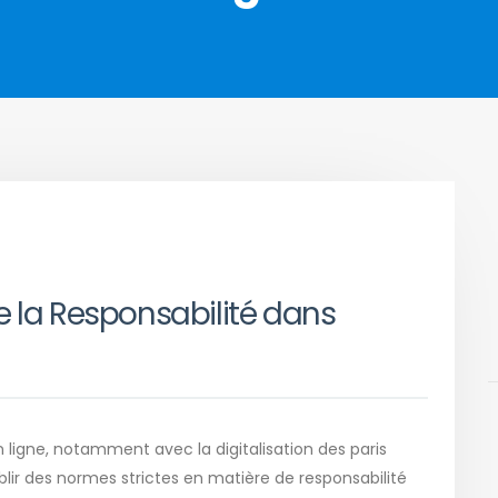
e la Responsabilité dans
 ligne, notamment avec la digitalisation des paris
ablir des normes strictes en matière de responsabilité