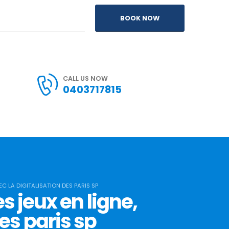
BOOK NOW
CALL US NOW
0403717815
C LA DIGITALISATION DES PARIS SP
 jeux en ligne,
es paris sp