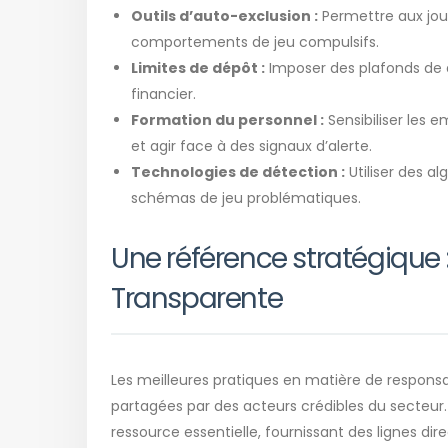
Outils d’auto-exclusion :
Permettre aux jou
comportements de jeu compulsifs.
Limites de dépôt :
Imposer des plafonds de 
financier.
Formation du personnel :
Sensibiliser les 
et agir face à des signaux d’alerte.
Technologies de détection :
Utiliser des alg
schémas de jeu problématiques.
Une référence stratégique :
Transparente
Les meilleures pratiques en matière de responsa
partagées par des acteurs crédibles du secteur. 
ressource essentielle, fournissant des lignes dire