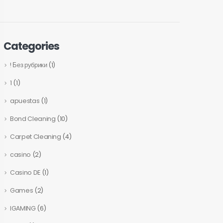
Categories
! Без рубрики
(1)
1
(1)
apuestas
(1)
Bond Cleaning
(10)
Carpet Cleaning
(4)
casino
(2)
Casino DE
(1)
Games
(2)
IGAMING
(6)