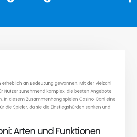
n erheblich an Bedeutung gewonnen. Mit der Vielzahl
 für Nutzer zunehmend komplex, die besten Angebote
ren. In diesem Zusammenhang spielen Casino-Boni eine
für die Spieler, da sie die Einstiegshürden senken und
ni: Arten und Funktionen