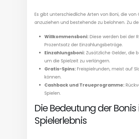
Es gibt unterschiedliche Arten von Boni, die v
anzuziehen und bestehende zu belohnen. Zu de
Willkommensboni:
Diese werden bei der R
Prozentsatz der Einzahlungsbeträge.
Einzahlungsboni:
Zusätzliche Gelder, die 
um die Spielzeit zu verlängern.
Gratis-Spins:
Freispielrunden, meist auf Sl
können.
Cashback und Treueprogramme:
Rückv
Spielen.
Die Bedeutung der Bonis 
Spielerlebnis