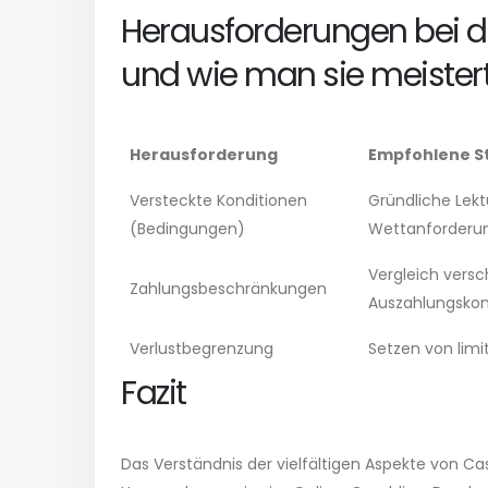
Herausforderungen bei 
und wie man sie meister
Herausforderung
Empfohlene S
Versteckte Konditionen
Gründliche Lek
(Bedingungen)
Wettanforderu
Vergleich versc
Zahlungsbeschränkungen
Auszahlungskon
Verlustbegrenzung
Setzen von limit
Fazit
Das Verständnis der vielfältigen Aspekte von Ca