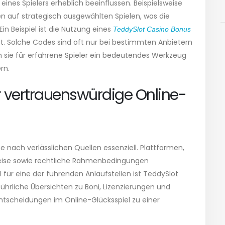
ines Spielers erheblich beeinflussen. Beispielsweise
n auf strategisch ausgewählten Spielen, was die
in Beispiel ist die Nutzung eines
TeddySlot Casino Bonus
et. Solche Codes sind oft nur bei bestimmten Anbietern
ch sie für erfahrene Spieler ein bedeutendes Werkzeug
rn.
r vertrauenswürdige Online-
he nach verlässlichen Quellen essenziell. Plattformen,
eise sowie rechtliche Rahmenbedingungen
iel für eine der führenden Anlaufstellen ist
TeddySlot
führliche Übersichten zu Boni, Lizenzierungen und
Entscheidungen im Online-Glücksspiel zu einer