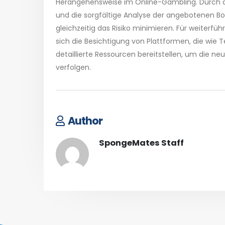
Herangehensweise im Online-Gambling. Durch d
und die sorgfältige Analyse der angebotenen Bo
gleichzeitig das Risiko minimieren. Für weiterf
sich die Besichtigung von Plattformen, die wie
detaillierte Ressourcen bereitstellen, um die 
verfolgen.
Author
SpongeMates Staff