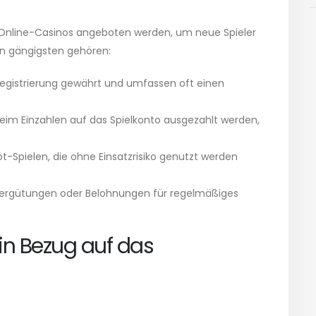
on Online-Casinos angeboten werden, um neue Spieler
n gängigsten gehören:
egistrierung gewährt und umfassen oft einen
beim Einzahlen auf das Spielkonto ausgezahlt werden,
ot-Spielen, die ohne Einsatzrisiko genutzt werden
ergütungen oder Belohnungen für regelmäßiges
in Bezug auf das