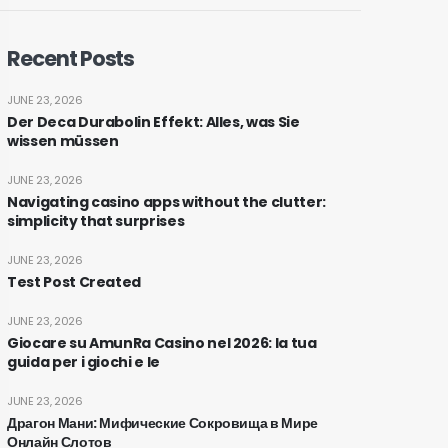
Recent Posts
JUNE 23, 2026
Der Deca Durabolin Effekt: Alles, was Sie
wissen müssen
JUNE 23, 2026
Navigating casino apps without the clutter:
simplicity that surprises
JUNE 23, 2026
Test Post Created
JUNE 23, 2026
Giocare su AmunRa Casino nel 2026: la tua
guida per i giochi e le
JUNE 23, 2026
Драгон Мани: Мифические Сокровища в Мире
Онлайн Слотов