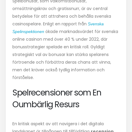
Spelbonusar, som välkomstbonusar,
omsättningskrav och gratissnurr, är av central
betydelse för att attrahera och behålla svenska
casinospelare. Enligt en rapport från
Svenska
ökade marknadsvärdet för svenska
Spelinspektionen
online casinon med över 40 % under 2022, där
bonusstrategier spelade en kritisk roll. Gyldigt
strategiskt val av bonusar kan stärka spelarens
förtroende och förbättra deras chans att vinna,
men det kräver också tydlig information och
förståelse.
Spelrecensioner som En
Oumbärlig Resurs
En kritisk aspekt av att navigera i det digitala
landskapet är tillgången till tillförlitliga
recension