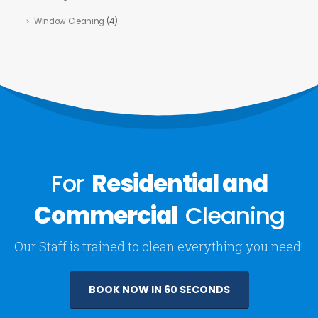
Window Cleaning
(4)
For
Residential and
Commercial
Cleaning
Our Staff is trained to clean everything you need!
BOOK NOW IN 60 SECONDS