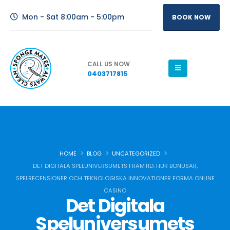
Bodybuilding School:
Mon - Sat 8:00am - 5:00pm
BOOK NOW
extensive catalog of pharmacological products -
farmacialegal
Journal of Strength and Conditioning Research -
https://journa
Protein timing -
https://www.acsm.org/blog-detail/acsm-certif
Osmosis Testosterone -
https://www.youtube.com/watch?v=s
CALL US NOW
0403717815
HOME
BLOG
UNCATEGORIZED
DET DIGITALA SPELUNIVERSUMETS FRAMTID: HUR BONUSAR,
SPELRECENSIONER OCH TEKNOLOGISKA INNOVATIONER FORMA ONLINE
CASINO
Det Digitala
Speluniversumets