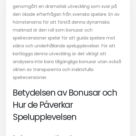
genomgått en dramatisk utveckling som svar på
den ökade efterfrågan från svenska spelare. En av
hörnstenarna för att förstå denna dynamiska
marknad är den roll som bonusar och
spelrecensioner spelar för att guida spelare mot
säkra och underhållande spelupplevelser. För att
kartlägga denna utveckling är det viktigt att
analysera inte bara tillgängliga bonusar utan också
vikten av transparenta och insiktsfulla
spelrecensioner.
Betydelsen av Bonusar och
Hur de Påverkar
Spelupplevelsen