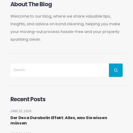
About The Blog
Welcome to our blog, where we share valuable tips,
insights, and advice on bond cleaning, helping you make
your moving-out process hassle-free and your property
sparkling clean.
Recent Posts
JUNE 23, 2026
Der Deca Durabolin Effekt: Alles, was Sie wissen
müssen