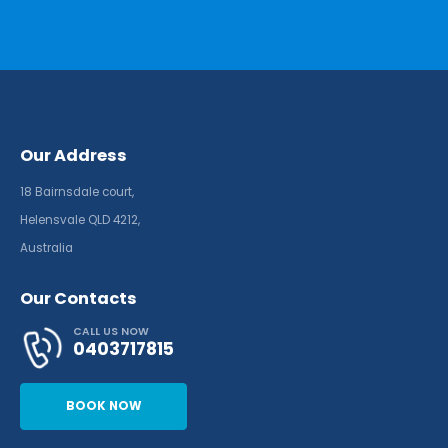
Our Address
18 Bairnsdale court,
Helensvale QLD 4212,
Australia
Our Contacts
CALL US NOW
0403717815
BOOK NOW