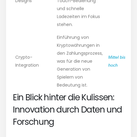
Designs
Touch-Bedienung
und schnelle
Ladezeiten im Fokus
stehen.
Einführung von
Kryptowährungen in
den Zahlungsprozess,
Crypto-
Mittel bis
was für die neue
Integration
hoch
Generation von
Spielern von
Bedeutung ist.
Ein Blick hinter die Kulissen:
Innovation durch Daten und
Forschung