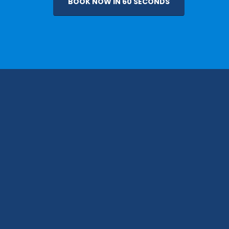
BOOK NOW IN 60 SECONDS