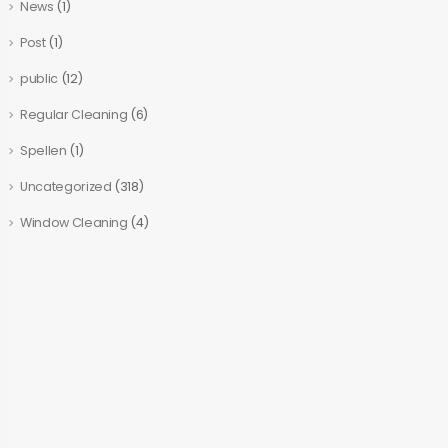
News
(1)
Post
(1)
public
(12)
Regular Cleaning
(6)
Spellen
(1)
Uncategorized
(318)
Window Cleaning
(4)