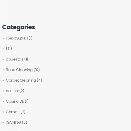
Categories
! Без рубрики
(1)
1
(1)
apuestas
(1)
Bond Cleaning
(10)
Carpet Cleaning
(4)
casino
(2)
Casino DE
(1)
Games
(2)
IGAMING
(6)