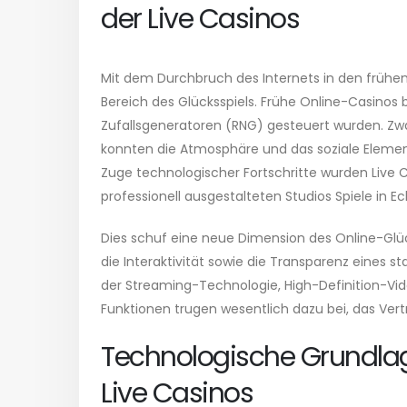
der Live Casinos
Mit dem Durchbruch des Internets in den frühe
Bereich des Glücksspiels. Frühe Online-Casinos 
Zufallsgeneratoren (RNG) gesteuert wurden. Zwa
konnten die Atmosphäre und das soziale Element
Zuge technologischer Fortschritte wurden Live C
professionell ausgestalteten Studios Spiele in E
Dies schuf eine neue Dimension des Online-Glüc
die Interaktivität sowie die Transparenz eines s
der Streaming-Technologie, High-Definition-Vi
Funktionen trugen wesentlich dazu bei, das Ver
Technologische Grundlag
Live Casinos