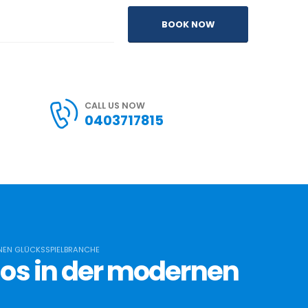
BOOK NOW
CALL US NOW
0403717815
RNEN GLÜCKSSPIELBRANCHE
nos in der modernen