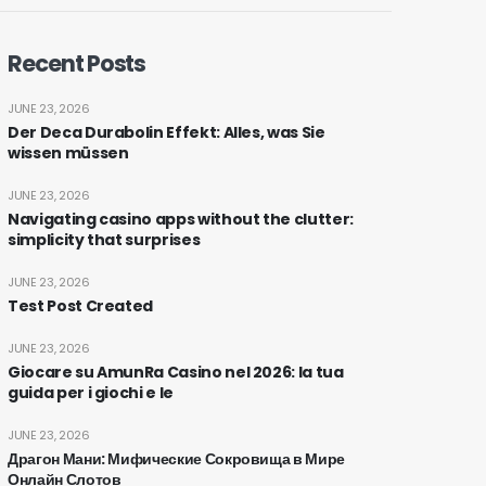
Recent Posts
JUNE 23, 2026
Der Deca Durabolin Effekt: Alles, was Sie
wissen müssen
JUNE 23, 2026
Navigating casino apps without the clutter:
simplicity that surprises
JUNE 23, 2026
Test Post Created
JUNE 23, 2026
Giocare su AmunRa Casino nel 2026: la tua
guida per i giochi e le
JUNE 23, 2026
Драгон Мани: Мифические Сокровища в Мире
Онлайн Слотов