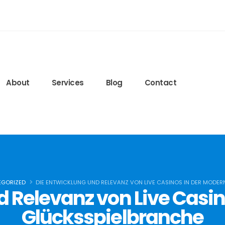
edeglisteroidi24.com
ls.lww.com/nsca-jscr/pages/default.aspx
ied-blog/2020/09/15/protein-timing
6q7r8FJ6bQ
About
Services
Blog
Contact
EGORIZED
DIE ENTWICKLUNG UND RELEVANZ VON LIVE CASINOS IN DER MODE
d Relevanz von Live Casi
Glücksspielbranche