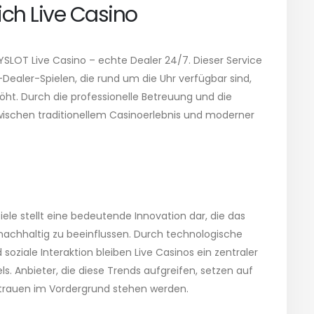
eich Live Casino
SLOT Live Casino – echte Dealer 24/7
. Dieser Service
e-Dealer-Spielen, die rund um die Uhr verfügbar sind,
höht. Durch die professionelle Betreuung und die
wischen traditionellem Casinoerlebnis und moderner
iele stellt eine bedeutende Innovation dar, die das
n, nachhaltig zu beeinflussen. Durch technologische
soziale Interaktion bleiben Live Casinos ein zentraler
els. Anbieter, die diese Trends aufgreifen, setzen auf
ertrauen im Vordergrund stehen werden.