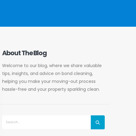
About The Blog
Welcome to our blog, where we share valuable
tips, insights, and advice on bond cleaning,
helping you make your moving-out process
hassle-free and your property sparkling clean.