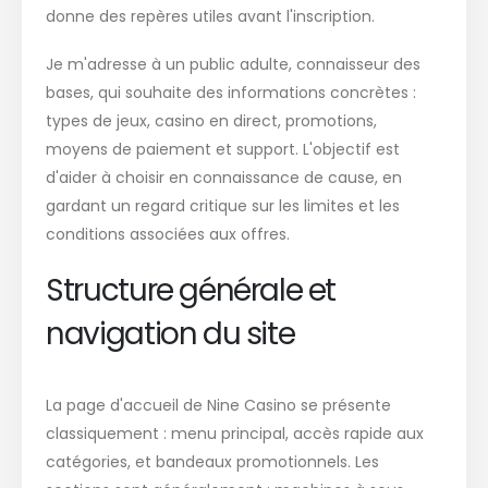
donne des repères utiles avant l'inscription.
Je m'adresse à un public adulte, connaisseur des
bases, qui souhaite des informations concrètes :
types de jeux, casino en direct, promotions,
moyens de paiement et support. L'objectif est
d'aider à choisir en connaissance de cause, en
gardant un regard critique sur les limites et les
conditions associées aux offres.
Structure générale et
navigation du site
La page d'accueil de Nine Casino se présente
classiquement : menu principal, accès rapide aux
catégories, et bandeaux promotionnels. Les