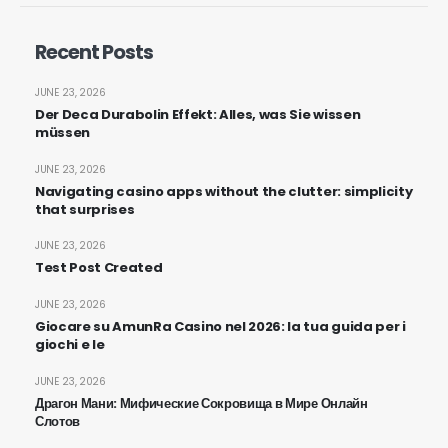
Recent Posts
JUNE 23, 2026
Der Deca Durabolin Effekt: Alles, was Sie wissen
müssen
JUNE 23, 2026
Navigating casino apps without the clutter: simplicity
that surprises
JUNE 23, 2026
Test Post Created
JUNE 23, 2026
Giocare su AmunRa Casino nel 2026: la tua guida per i
giochi e le
JUNE 23, 2026
Драгон Мани: Мифические Сокровища в Мире Онлайн
Слотов