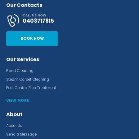
Our Contacts
CALL US NOW
0403717815
BOOK NOW
Our Services
Bond Cleaning
Steam Carpet Cleaning
Pest Control Flea Treatment
VIEW MORE
About
About Us
Send a Message