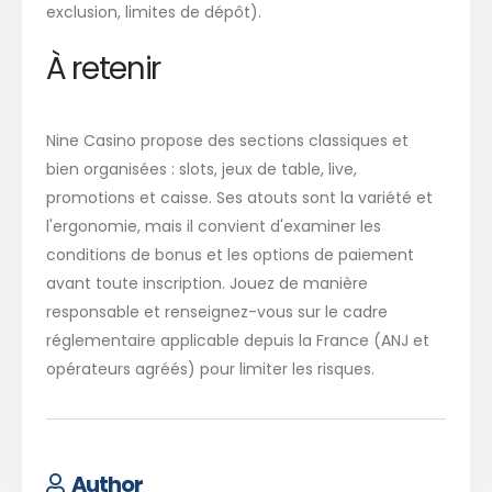
exclusion, limites de dépôt).
À retenir
Nine Casino propose des sections classiques et
bien organisées : slots, jeux de table, live,
promotions et caisse. Ses atouts sont la variété et
l'ergonomie, mais il convient d'examiner les
conditions de bonus et les options de paiement
avant toute inscription. Jouez de manière
responsable et renseignez-vous sur le cadre
réglementaire applicable depuis la France (ANJ et
opérateurs agréés) pour limiter les risques.
Author