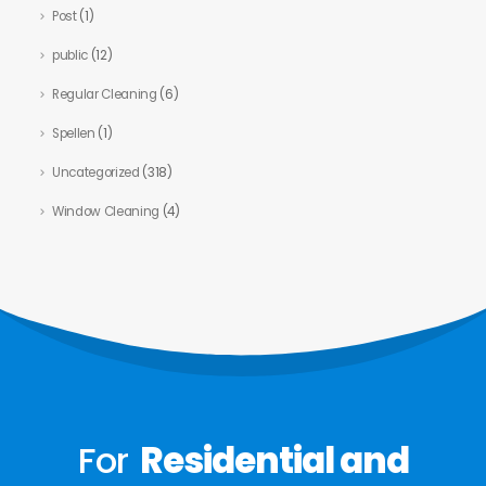
Post
(1)
public
(12)
Regular Cleaning
(6)
Spellen
(1)
Uncategorized
(318)
Window Cleaning
(4)
For
Residential and