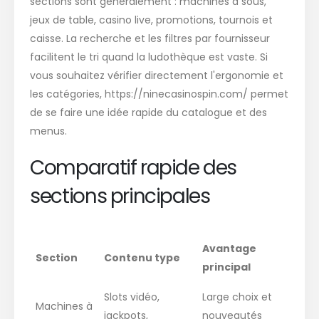
sections sont généralement : machines à sous,
jeux de table, casino live, promotions, tournois et
caisse. La recherche et les filtres par fournisseur
facilitent le tri quand la ludothèque est vaste. Si
vous souhaitez vérifier directement l'ergonomie et
les catégories, https://ninecasinospin.com/ permet
de se faire une idée rapide du catalogue et des
menus.
Comparatif rapide des
sections principales
Avantage
Section
Contenu type
principal
Slots vidéo,
Large choix et
Machines à
jackpots,
nouveautés