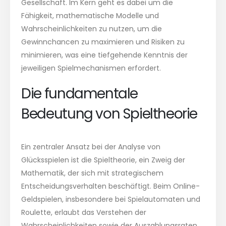
Gesellschaft. Im Kern geht es dabei um die
Fähigkeit, mathematische Modelle und
Wahrscheinlichkeiten zu nutzen, um die
Gewinnchancen zu maximieren und Risiken zu
minimieren, was eine tiefgehende Kenntnis der
jeweiligen Spielmechanismen erfordert.
Die fundamentale
Bedeutung von Spieltheorie
Ein zentraler Ansatz bei der Analyse von
Glücksspielen ist die Spieltheorie, ein Zweig der
Mathematik, der sich mit strategischem
Entscheidungsverhalten beschäftigt. Beim Online-
Geldspielen, insbesondere bei Spielautomaten und
Roulette, erlaubt das Verstehen der
Wahrscheinlichkeiten sowie der Auszahlungsraten,