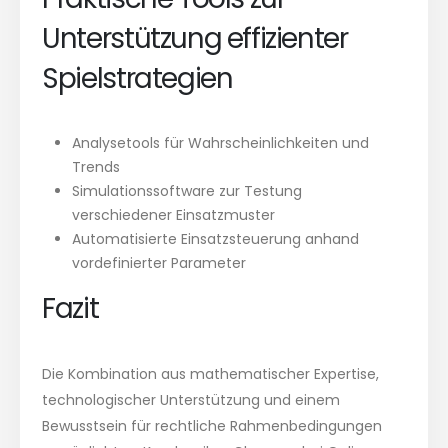
Unterstützung effizienter
Spielstrategien
Analysetools für Wahrscheinlichkeiten und
Trends
Simulationssoftware zur Testung
verschiedener Einsatzmuster
Automatisierte Einsatzsteuerung anhand
vordefinierter Parameter
Fazit
Die Kombination aus mathematischer Expertise,
technologischer Unterstützung und einem
Bewusstsein für rechtliche Rahmenbedingungen