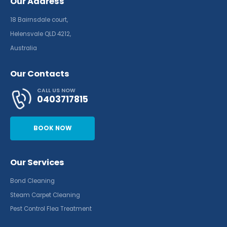
Our Address
18 Bairnsdale court,
Helensvale QLD 4212,
Australia
Our Contacts
CALL US NOW
0403717815
BOOK NOW
Our Services
Bond Cleaning
Steam Carpet Cleaning
Pest Control Flea Treatment