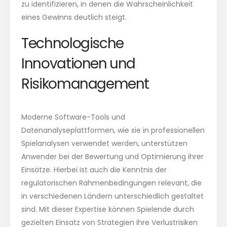
zu identifizieren, in denen die Wahrscheinlichkeit
eines Gewinns deutlich steigt.
Technologische
Innovationen und
Risikomanagement
Moderne Software-Tools und
Datenanalyseplattformen, wie sie in professionellen
Spielanalysen verwendet werden, unterstützen
Anwender bei der Bewertung und Optimierung ihrer
Einsätze. Hierbei ist auch die Kenntnis der
regulatorischen Rahmenbedingungen relevant, die
in verschiedenen Ländern unterschiedlich gestaltet
sind. Mit dieser Expertise können Spielende durch
gezielten Einsatz von Strategien ihre Verlustrisiken