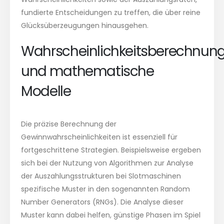
fundierte Entscheidungen zu treffen, die über reine
Glücksüberzeugungen hinausgehen.
Wahrscheinlichkeitsberechnun
und mathematische
Modelle
Die präzise Berechnung der
Gewinnwahrscheinlichkeiten ist essenziell für
fortgeschrittene Strategien. Beispielsweise ergeben
sich bei der Nutzung von Algorithmen zur Analyse
der Auszahlungsstrukturen bei Slotmaschinen
spezifische Muster in den sogenannten Random
Number Generators (RNGs). Die Analyse dieser
Muster kann dabei helfen, günstige Phasen im Spiel