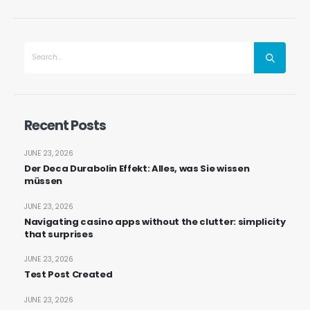
Recent Posts
JUNE 23, 2026
Der Deca Durabolin Effekt: Alles, was Sie wissen
müssen
JUNE 23, 2026
Navigating casino apps without the clutter: simplicity
that surprises
JUNE 23, 2026
Test Post Created
JUNE 23, 2026