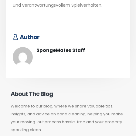
und verantwortungsvollem Spielverhalten.
Author
SpongeMates Staff
About The Blog
Welcome to our blog, where we share valuable tips,
insights, and advice on bond cleaning, helping you make
your moving-out process hassle-free and your property
sparkling clean.