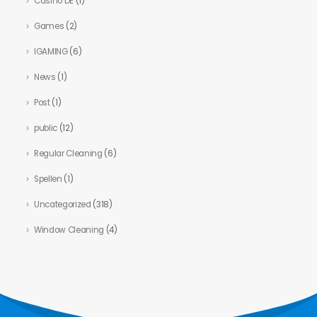
Casino DE
(1)
Games
(2)
IGAMING
(6)
News
(1)
Post
(1)
public
(12)
Regular Cleaning
(6)
Spellen
(1)
Uncategorized
(318)
Window Cleaning
(4)