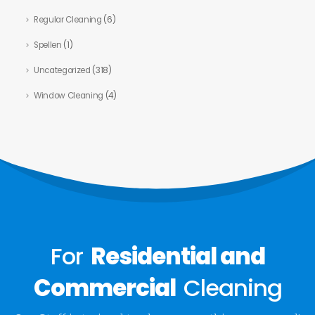
Regular Cleaning
(6)
Spellen
(1)
Uncategorized
(318)
Window Cleaning
(4)
For
Residential and
Commercial
Cleaning