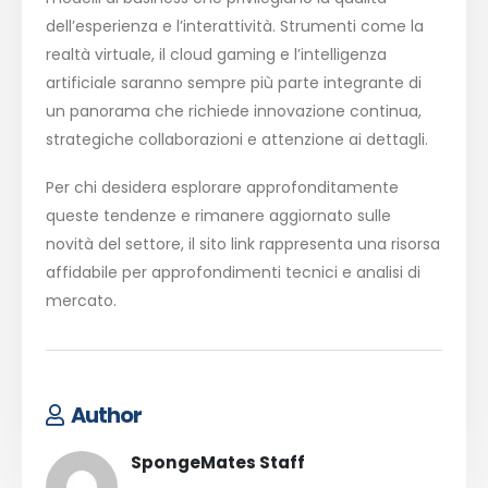
dell’esperienza e l’interattività. Strumenti come la
realtà virtuale, il cloud gaming e l’intelligenza
artificiale saranno sempre più parte integrante di
un panorama che richiede innovazione continua,
strategiche collaborazioni e attenzione ai dettagli.
Per chi desidera esplorare approfonditamente
queste tendenze e rimanere aggiornato sulle
novità del settore, il sito link rappresenta una risorsa
affidabile per approfondimenti tecnici e analisi di
mercato.
Author
SpongeMates Staff