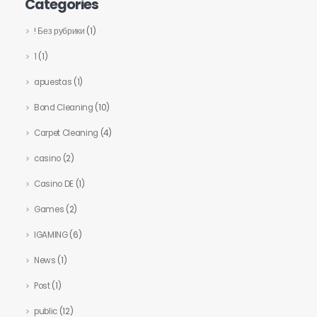
Categories
! Без рубрики
(1)
1
(1)
apuestas
(1)
Bond Cleaning
(10)
Carpet Cleaning
(4)
casino
(2)
Casino DE
(1)
Games
(2)
IGAMING
(6)
News
(1)
Post
(1)
public
(12)