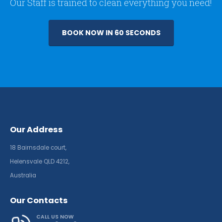
Our Staff is trained to clean everything you need!
BOOK NOW IN 60 SECONDS
Our Address
18 Bairnsdale court,
Helensvale QLD 4212,
Australia
Our Contacts
CALL US NOW