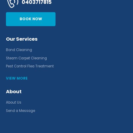
0403717815
BOOK NOW
Our Services
Bond Cleaning
Steam Carpet Cleaning
Pest Control Flea Treatment
VIEW MORE
About
About Us
Send a Message