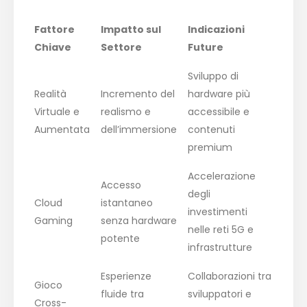
Fattore
Impatto sul
Indicazioni
Chiave
Settore
Future
Sviluppo di
Realità
Incremento del
hardware più
Virtuale e
realismo e
accessibile e
Aumentata
dell’immersione
contenuti
premium
Accelerazione
Accesso
degli
Cloud
istantaneo
investimenti
Gaming
senza hardware
nelle reti 5G e
potente
infrastrutture
Esperienze
Collaborazioni tra
Gioco
fluide tra
sviluppatori e
Cross-