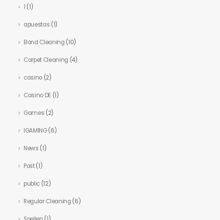
1
(1)
apuestas
(1)
Bond Cleaning
(10)
Carpet Cleaning
(4)
casino
(2)
Casino DE
(1)
Games
(2)
IGAMING
(6)
News
(1)
Post
(1)
public
(12)
Regular Cleaning
(6)
Spellen
(1)