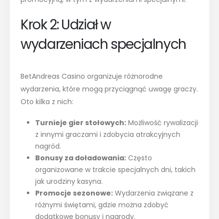
Krok 2: Udział w
wydarzeniach specjalnych
BetAndreas Casino organizuje różnorodne
wydarzenia, które mogą przyciągnąć uwagę graczy.
Oto kilka z nich:
Turnieje gier stołowych:
Możliwość rywalizacji
z innymi graczami i zdobycia atrakcyjnych
nagród.
Bonusy za doładowania:
Często
organizowane w trakcie specjalnych dni, takich
jak urodziny kasyna.
Promocje sezonowe:
Wydarzenia związane z
różnymi świętami, gdzie można zdobyć
dodatkowe bonusy i nagrody.