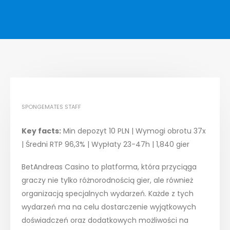
SPONGEMATES STAFF
Key facts:
Min depozyt 10 PLN | Wymogi obrotu 37x
| Średni RTP 96,3% | Wypłaty 23-47h | 1,840 gier
BetAndreas Casino to platforma, która przyciąga
graczy nie tylko różnorodnością gier, ale również
organizacją specjalnych wydarzeń. Każde z tych
wydarzeń ma na celu dostarczenie wyjątkowych
doświadczeń oraz dodatkowych możliwości na