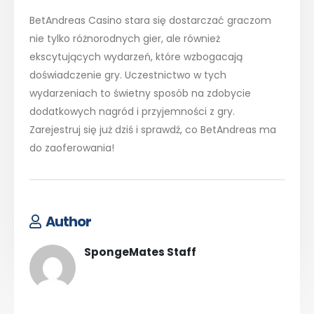
BetAndreas Casino stara się dostarczać graczom
nie tylko różnorodnych gier, ale również
ekscytujących wydarzeń, które wzbogacają
doświadczenie gry. Uczestnictwo w tych
wydarzeniach to świetny sposób na zdobycie
dodatkowych nagród i przyjemności z gry.
Zarejestruj się już dziś i sprawdź, co BetAndreas ma
do zaoferowania!
Author
SpongeMates Staff