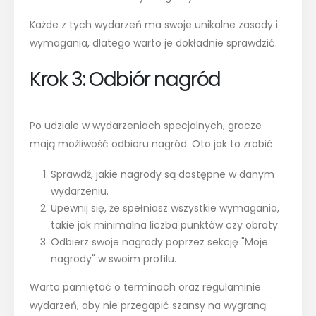
Każde z tych wydarzeń ma swoje unikalne zasady i
wymagania, dlatego warto je dokładnie sprawdzić.
Krok 3: Odbiór nagród
Po udziale w wydarzeniach specjalnych, gracze
mają możliwość odbioru nagród. Oto jak to zrobić:
Sprawdź, jakie nagrody są dostępne w danym
wydarzeniu.
Upewnij się, że spełniasz wszystkie wymagania,
takie jak minimalna liczba punktów czy obroty.
Odbierz swoje nagrody poprzez sekcję "Moje
nagrody" w swoim profilu.
Warto pamiętać o terminach oraz regulaminie
wydarzeń, aby nie przegapić szansy na wygraną.