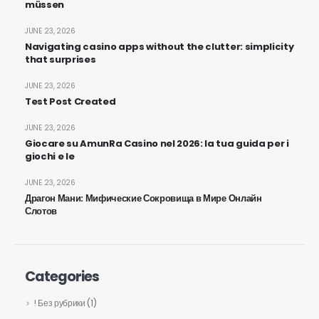
müssen
JUNE 23, 2026
Navigating casino apps without the clutter: simplicity
that surprises
JUNE 23, 2026
Test Post Created
JUNE 23, 2026
Giocare su AmunRa Casino nel 2026: la tua guida per i
giochi e le
JUNE 23, 2026
Драгон Мани: Мифические Сокровища в Мире Онлайн
Слотов
Categories
! Без рубрики
(1)