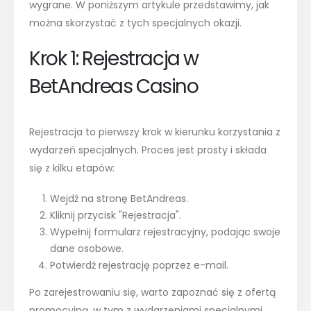
wygrane. W poniższym artykule przedstawimy, jak
można skorzystać z tych specjalnych okazji.
Krok 1: Rejestracja w
BetAndreas Casino
Rejestracja to pierwszy krok w kierunku korzystania z
wydarzeń specjalnych. Proces jest prosty i składa
się z kilku etapów:
Wejdź na stronę
BetAndreas
.
Kliknij przycisk "Rejestracja".
Wypełnij formularz rejestracyjny, podając swoje
dane osobowe.
Potwierdź rejestrację poprzez e-mail.
Po zarejestrowaniu się, warto zapoznać się z ofertą
promocyjną, w tym z wydarzeniami specjalnymi.