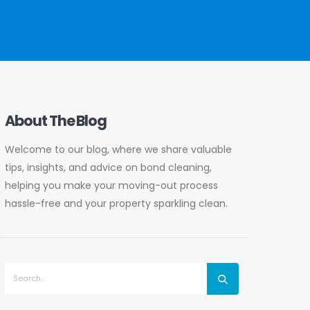
About The Blog
Welcome to our blog, where we share valuable
tips, insights, and advice on bond cleaning,
helping you make your moving-out process
hassle-free and your property sparkling clean.