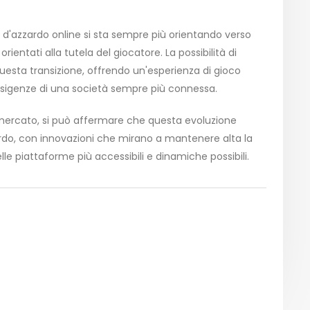
o d'azzardo online si sta sempre più orientando verso
orientati alla tutela del giocatore. La possibilità di
uesta transizione, offrendo un'esperienza di gioco
e esigenze di una società sempre più connessa.
 mercato, si può affermare che questa evoluzione
ardo, con innovazioni che mirano a mantenere alta la
elle piattaforme più accessibili e dinamiche possibili.