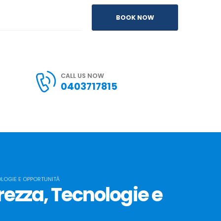
BOOK NOW
CALL US NOW
0403717815
OLOGIE E OPPORTUNITÀ
rezza, Tecnologie e