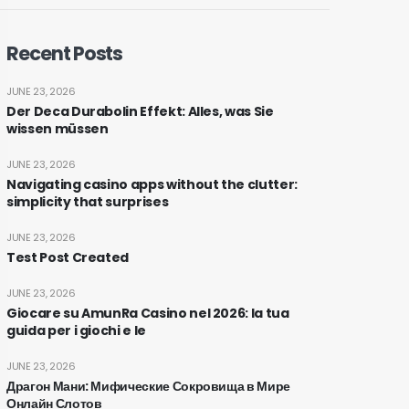
Recent Posts
JUNE 23, 2026
Der Deca Durabolin Effekt: Alles, was Sie
wissen müssen
JUNE 23, 2026
Navigating casino apps without the clutter:
simplicity that surprises
JUNE 23, 2026
Test Post Created
JUNE 23, 2026
Giocare su AmunRa Casino nel 2026: la tua
guida per i giochi e le
JUNE 23, 2026
Драгон Мани: Мифические Сокровища в Мире
Онлайн Слотов