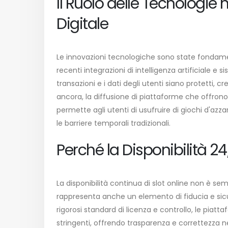
Il Ruolo delle Tecnologie
Digitale
Le innovazioni tecnologiche sono state fondamen
recenti integrazioni di intelligenza artificiale e
transazioni e i dati degli utenti siano protetti, c
ancora, la diffusione di piattaforme che offrono
permette agli utenti di usufruire di giochi d'azza
le barriere temporali tradizionali.
Perché la Disponibilità 2
La disponibilità continua di slot online non è 
rappresenta anche un elemento di fiducia e sicu
rigorosi standard di licenza e controllo, le pia
stringenti, offrendo trasparenza e correttezza n