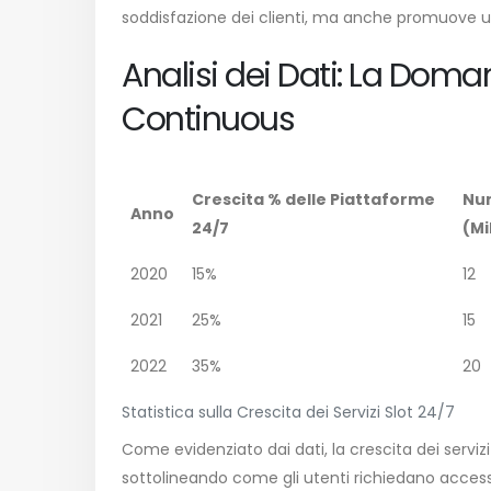
soddisfazione dei clienti, ma anche promuove un
Analisi dei Dati: La Doman
Continuous
Crescita % delle Piattaforme
Num
Anno
24/7
(Mi
2020
15%
12
2021
25%
15
2022
35%
20
Statistica sulla Crescita dei Servizi Slot 24/7
Come evidenziato dai dati, la crescita dei serviz
sottolineando come gli utenti richiedano accessibi