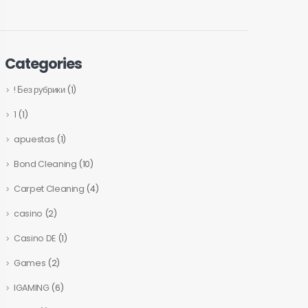
Categories
! Без рубрики
(1)
1
(1)
apuestas
(1)
Bond Cleaning
(10)
Carpet Cleaning
(4)
casino
(2)
Casino DE
(1)
Games
(2)
IGAMING
(6)