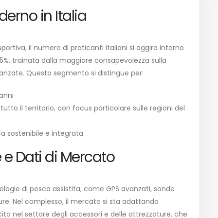
derno in Italia
ortiva, il numero di praticanti italiani si aggira intorno
 5%, trainata dalla maggiore consapevolezza sulla
avanzate. Questo segmento si distingue per:
 anni
utto il territorio, con focus particolare sulle regioni del
ca sostenibile e integrata
 e Dati di Mercato
nologie di pesca assistita, come GPS avanzati, sonde
ure. Nel complesso, il mercato si sta adattando
ta nel settore degli accessori e delle attrezzature, che