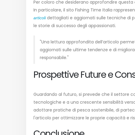
Per coloro che desiderano approfondire questa di
In particolare, il sito Fishing Time Italia rappr
dettagliati e aggiornati sulle tecniche di 
articoli
le storie di successo degli appassionati.
"Una lettura approfondita dell’articolo perme
aggiornati sulle ultime tendenze e di migliora
responsabile."
Prospettive Future e Cons
Guardando al futuro, si prevede che il settore co
tecnologiche e a una crescente sensibilità verso la
adottare pratiche di pesca sostenibile, di partec
l'articolo per ottimizzare le proprie capacità e r
Conclusione