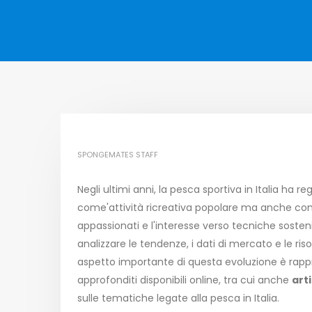
SPONGEMATES STAFF
Negli ultimi anni, la pesca sportiva in Italia ha r
come'attività ricreativa popolare ma anche com
appassionati e l'interesse verso tecniche sosten
analizzare le tendenze, i dati di mercato e le r
aspetto importante di questa evoluzione è rappr
approfonditi disponibili online, tra cui anche
art
sulle tematiche legate alla pesca in Italia.