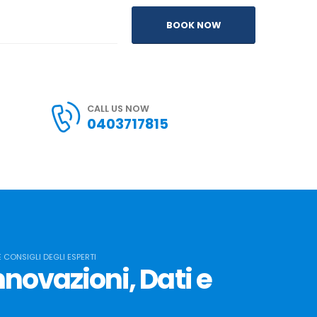
BOOK NOW
CALL US NOW
0403717815
E CONSIGLI DEGLI ESPERTI
Innovazioni, Dati e