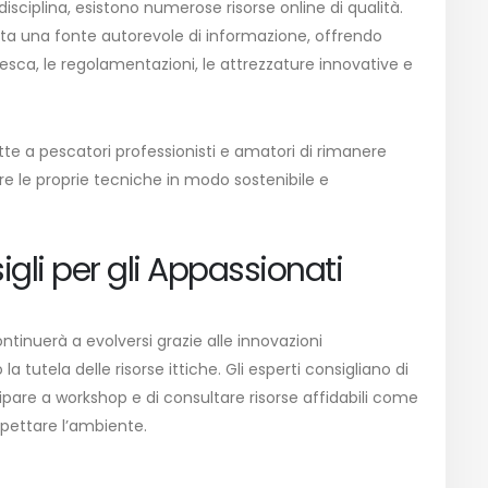
sciplina, esistono numerose risorse online di qualità.
esenta una fonte autorevole di informazione, offrendo
pesca, le regolamentazioni, le attrezzature innovative e
tte a pescatori professionisti e amatori di rimanere
re le proprie tecniche in modo sostenibile e
igli per gli Appassionati
ntinuerà a evolversi grazie alle innovazioni
 tutela delle risorse ittiche. Gli esperti consigliano di
ipare a workshop e di consultare risorse affidabili come
ispettare l’ambiente.