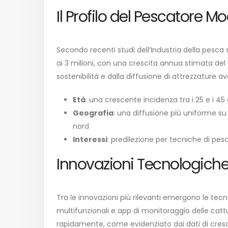
Il Profilo del Pescatore Mo
Secondo recenti studi dell’Industria della pesca sp
ai 3 milioni, con una crescita annua stimata del
sostenibilità e dalla diffusione di attrezzature 
Età
: una crescente incidenza tra i 25 e i 45
Geografia
: una diffusione più uniforme su t
nord
Interessi
: predilezione per tecniche di pes
Innovazioni Tecnologiche
Tra le innovazioni più rilevanti emergono le tec
multifunzionali e app di monitoraggio delle catt
rapidamente, come evidenziato dai dati di cresci