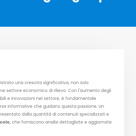
egistrato una crescita significativa, non solo
e settore economico di rilievo. Con l'aumento degli
ibili e innovazioni nel settore, è fondamentale
isorse informative che guidano questa passione. Un
esentato dalla quantità di contenuti specializzati e
icolo
, che forniscono analisi dettagliate e aggiornate