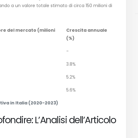
ndo a un valore totale stimato di circa 150 milioni di
ore del mercato (milioni
Crescita annuale
(%)
-
3.8%
5.2%
5.6%
tiva in Italia (2020-2023)
ondire: L’Analisi dell’Articolo