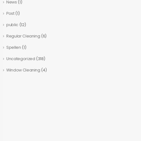
News
(1)
Post
(1)
public
(12)
Regular Cleaning
(6)
Spellen
(1)
Uncategorized
(318)
Window Cleaning
(4)