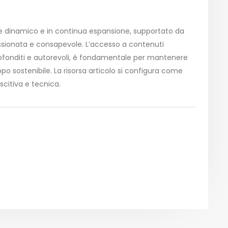
ore dinamico e in continua espansione, supportato da
ssionata e consapevole. L’accesso a contenuti
approfonditi e autorevoli, è fondamentale per mantenere
uppo sostenibile. La risorsa articolo si configura come
oscitiva e tecnica.