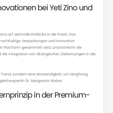
novationen bei Yeti Zino und
no.at/ wertvolle Einblicke in die Praxis. Das
 nachhaltige Verpackungen und innovative
ser Plattform gesammelt wird, unterstreicht die
die Integration von ökologischen Zielsetzungen in die
n Trend, sondern eine Notwendigkeit, um langfristig
gkeitsexpertin Dr. Margarete Weber.
 Kernprinzip in der Premium-