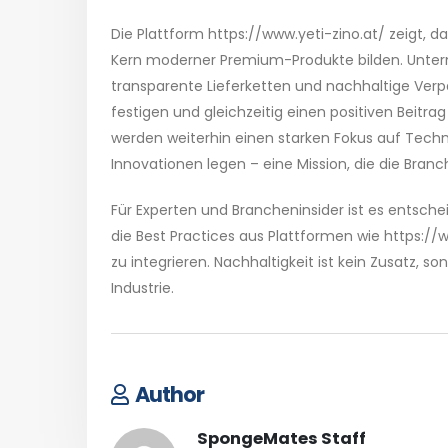
Die Plattform https://www.yeti-zino.at/ zeigt, d
Kern moderner Premium-Produkte bilden. Unter
transparente Lieferketten und nachhaltige Verpa
festigen und gleichzeitig einen positiven Beitra
werden weiterhin einen starken Fokus auf Techn
Innovationen legen – eine Mission, die die Bra
Für Experten und Brancheninsider ist es entsch
die Best Practices aus Plattformen wie https://
zu integrieren. Nachhaltigkeit ist kein Zusatz,
Industrie.
Author
SpongeMates Staff