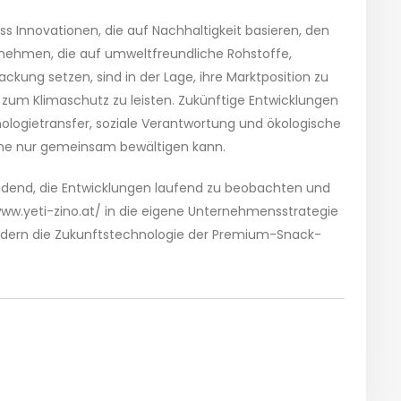
ass Innovationen, die auf Nachhaltigkeit basieren, den
nehmen, die auf umweltfreundliche Rohstoffe,
ckung setzen, sind in der Lage, ihre Marktposition zu
g zum Klimaschutz zu leisten. Zukünftige Entwicklungen
ologietransfer, soziale Verantwortung und ökologische
nche nur gemeinsam bewältigen kann.
eidend, die Entwicklungen laufend zu beobachten und
www.yeti-zino.at/ in die eigene Unternehmensstrategie
 sondern die Zukunftstechnologie der Premium-Snack-