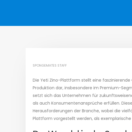
SPONGEMATES STAFF
Die Yeti Zino-Plattform stellt eine faszinierend
Produktion dar, insbesondere im Premium-Segm
setzt sich das Unternehmen für zukunftsweisen
als auch Konsumentenansprüche erfüllen. Dieser 
Herausforderungen der Branche, wobei die vielfäl
Plattform vorgestellt werden, als exemplarische 