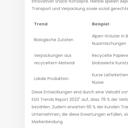
innovativer Snack-Konzepte. Hierbei spielen Asp
Transport und Verpackung sowie sozial gerecht
Trend
Beispiel
Alpen-Kräuter in B
Biologische Zutaten
Nussmischungen
Verpackungen aus
Recycelte Papier
recyceltem Material
biobasierte Kunst
Kurze Lieferketten
Lokale Produktion
Nüsse
Diese Entwicklungen sind durch eine Vielzahl von
ESG Trends Report 2023" auf, dass 78 % der Verb
bezahlen. Zudem erwarten 65 % der Kunden Trans
Unternehmen, die diese Erwartungen erfüllen, si
Markenbindung.