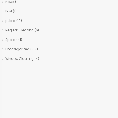
News
(1)
Post
(1)
public
(12)
Regular Cleaning
(6)
Spellen
(1)
Uncategorized
(318)
Window Cleaning
(4)