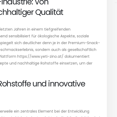
Industrie: Von
hhaltiger Qualität
letzten Jahren in einem tiefgreifenden
 sensibilisiert für ökologische Aspekte, soziale
spiegelt sich deutlicher denn je in der Premium-Snack-
 Geschmackserlebnis, sondern auch als gesellschaftlich
Plattform https://www.yeti-zino.at/ dokumentiert
zepte und nachhaltige Rohstoffe einsetzen, um der
Rohstoffe und innovative
erweile ein zentrales Element bei der Entwicklung