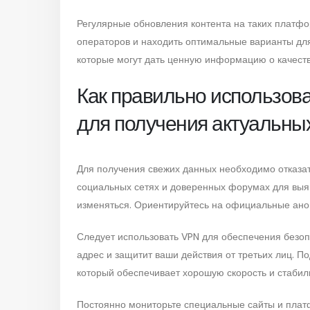
Регулярные обновления контента на таких платф
операторов и находить оптимальные варианты для 
которые могут дать ценную информацию о качеств
Как правильно использов
для получения актуальны
Для получения свежих данных необходимо отказат
социальных сетях и доверенных форумах для выяв
изменяться. Ориентируйтесь на официальные ано
Следует использовать VPN для обеспечения безопа
адрес и защитит ваши действия от третьих лиц. 
который обеспечивает хорошую скорость и стабил
Постоянно мониторьте специальные сайты и плат