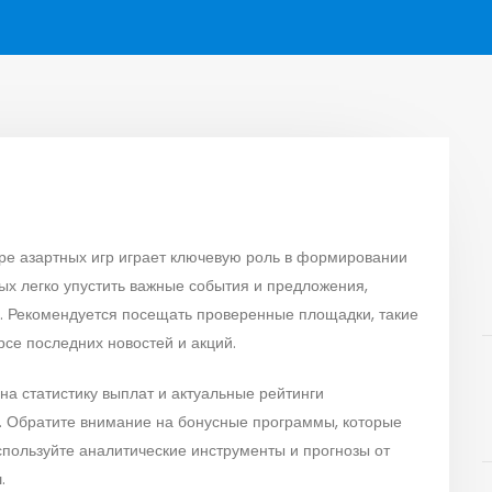
ре азартных игр играет ключевую роль в формировании
ых легко упустить важные события и предложения,
у. Рекомендуется посещать проверенные площадки, такие
урсе последних новостей и акций.
а статистику выплат и актуальные рейтинги
. Обратите внимание на бонусные программы, которые
спользуйте аналитические инструменты и прогнозы от
.