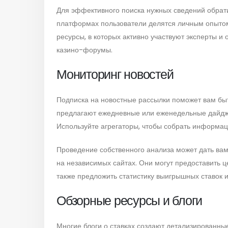
Для эффективного поиска нужных сведений обрат
платформах пользователи делятся личным опытом,
ресурсы, в которых активно участвуют эксперты и 
казино-форумы.
Мониторинг новостей
Подписка на новостные рассылки поможет вам быт
предлагают ежедневные или еженедельные дайдже
Используйте агрегаторы, чтобы собрать информаци
Проведение собственного анализа может дать вам
на независимых сайтах. Они могут предоставить 
также предложить статистику выигрышных ставок и
Обзорные ресурсы и блоги
Многие блоги о ставках создают детализированные