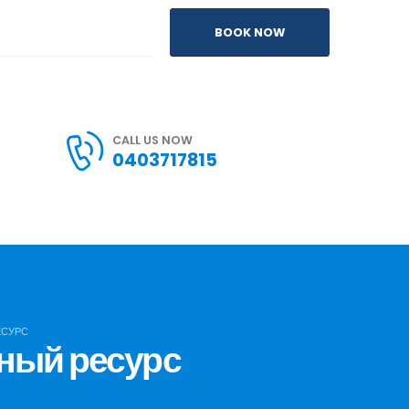
BOOK NOW
CALL US NOW
0403717815
ЕСУРС
ьный ресурс