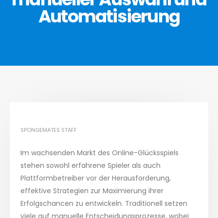
Automatisierung
SPONGEMATES STAFF
Im wachsenden Markt des Online-Glücksspiels
stehen sowohl erfahrene Spieler als auch
Plattformbetreiber vor der Herausforderung,
effektive Strategien zur Maximierung ihrer
Erfolgschancen zu entwickeln. Traditionell setzen
viele auf manuelle Entscheidungsprozesse, wobei