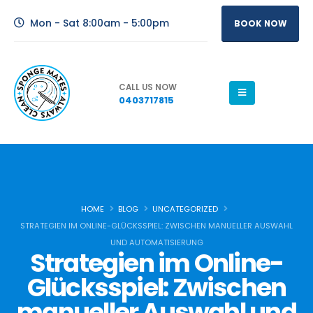
Bodybuilding School:
Mon - Sat 8:00am - 5:00pm
BOOK NOW
extensive catalog of pharmacological products -
farmacialegal
Journal of Strength and Conditioning Research -
https://journa
Protein timing -
https://www.acsm.org/blog-detail/acsm-certif
Osmosis Testosterone -
https://www.youtube.com/watch?v=s
CALL US NOW
0403717815
HOME
BLOG
UNCATEGORIZED
STRATEGIEN IM ONLINE-GLÜCKSSPIEL: ZWISCHEN MANUELLER AUSWAHL
UND AUTOMATISIERUNG
Strategien im Online-
Glücksspiel: Zwischen
manueller Auswahl und