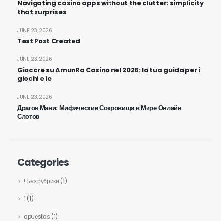
Navigating casino apps without the clutter: simplicity
that surprises
JUNE 23, 2026
Test Post Created
JUNE 23, 2026
Giocare su AmunRa Casino nel 2026: la tua guida per i
giochi e le
JUNE 23, 2026
Драгон Мани: Мифические Сокровища в Мире Онлайн
Слотов
Categories
! Без рубрики
(1)
1
(1)
apuestas
(1)