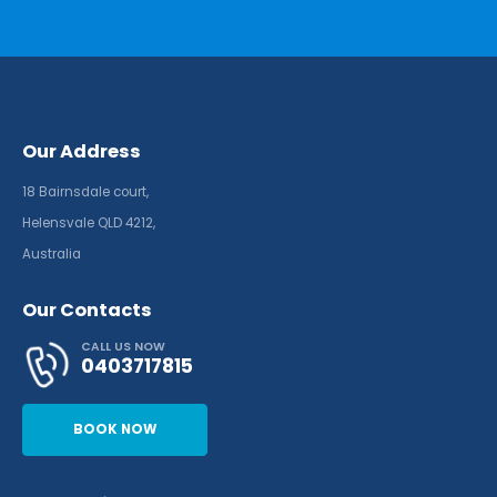
Our Address
18 Bairnsdale court,
Helensvale QLD 4212,
Australia
Our Contacts
CALL US NOW
0403717815
BOOK NOW