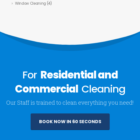
Window Cleaning
(4)
For
Residential and
Commercial
Cleaning
Our Staff is trained to clean everything you need!
BOOK NOW IN 60 SECONDS