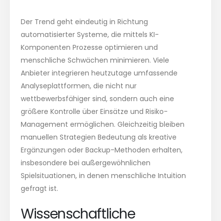
Der Trend geht eindeutig in Richtung
automatisierter Systeme, die mittels KI-
Komponenten Prozesse optimieren und
menschliche Schwächen minimieren. Viele
Anbieter integrieren heutzutage umfassende
Analyseplattformen, die nicht nur
wettbewerbsfähiger sind, sondern auch eine
größere Kontrolle über Einsätze und Risiko-
Management ermöglichen. Gleichzeitig bleiben
manuellen Strategien Bedeutung als kreative
Ergänzungen oder Backup-Methoden erhalten,
insbesondere bei außergewöhnlichen
Spielsituationen, in denen menschliche Intuition
gefragt ist.
Wissenschaftliche