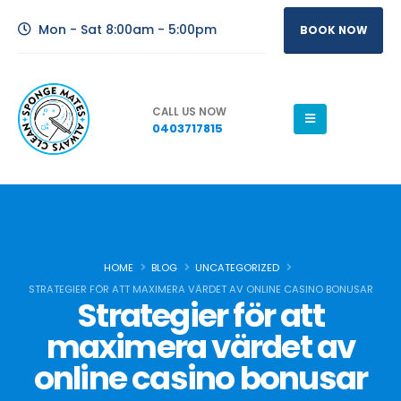
Bodybuilding School:
Mon - Sat 8:00am - 5:00pm
BOOK NOW
extensive catalog of pharmacological products -
farmacialegal
Journal of Strength and Conditioning Research -
https://journa
Protein timing -
https://www.acsm.org/blog-detail/acsm-certif
Osmosis Testosterone -
https://www.youtube.com/watch?v=s
CALL US NOW
0403717815
HOME
BLOG
UNCATEGORIZED
STRATEGIER FÖR ATT MAXIMERA VÄRDET AV ONLINE CASINO BONUSAR
Strategier för att
maximera värdet av
online casino bonusar