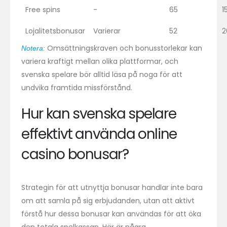
Free spins
-
65
1
Lojalitetsbonusar
Varierar
52
2
Omsättningskraven och bonusstorlekar kan
Notera:
variera kraftigt mellan olika plattformar, och
svenska spelare bör alltid läsa på noga för att
undvika framtida missförstånd.
Hur kan svenska spelare
effektivt använda online
casino bonusar?
Strategin för att utnyttja bonusar handlar inte bara
om att samla på sig erbjudanden, utan att aktivt
förstå hur dessa bonusar kan användas för att öka
den totala spelkassan. Här är några