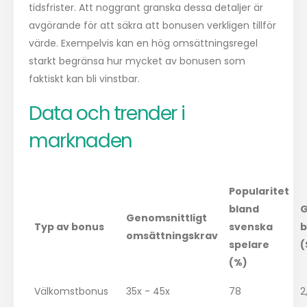
tidsfrister. Att noggrant granska dessa detaljer är
avgörande för att säkra att bonusen verkligen tillför
värde. Exempelvis kan en hög omsättningsregel
starkt begränsa hur mycket av bonusen som
faktiskt kan bli vinstbar.
Data och trender i
marknaden
Popularitet
bland
G
Genomsnittligt
Typ av bonus
svenska
b
omsättningskrav
spelare
(
(%)
Välkomstbonus
35x - 45x
78
2