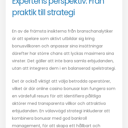
Expertens perspektiv: Från
praktik till strategi
En av de främsta insikterna från branschanalytiker
är att spelare som aktivt utbildar sig kring
bonusvillkoren och anpassar sina insättningar
därefter har större chans att lyckas maximera sina
vinster. Det gäller att inte bara samla erbjudanden,
utan att integrera dem i en balanserad spelstrategi.
Det är också viktigt att välja betrodda operatörer,
vilket är där online casino bonusar kan fungera som
en värdefull resurs för att identifiera pålitliga
aktörer med transparenta villkor och attraktiva
erbjudanden. En välavvägd strategi inkluderar att
kombinera bonusar med god bankroll
management, för att skapa ett hållbart och