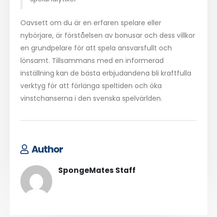
Oavsett om du är en erfaren spelare eller
nybörjare, är förståelsen av bonusar och dess villkor
en grundpelare för att spela ansvarsfullt och
lönsamt. Tillsammans med en informerad
inställning kan de bästa erbjudandena bli kraftfulla
verktyg för att förlänga speltiden och öka
vinstchanserna i den svenska spelvärlden.
Author
SpongeMates Staff