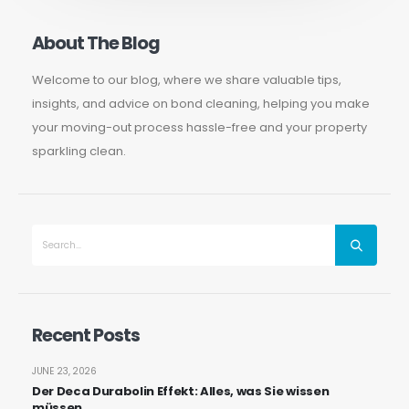
About The Blog
Welcome to our blog, where we share valuable tips,
insights, and advice on bond cleaning, helping you make
your moving-out process hassle-free and your property
sparkling clean.
Recent Posts
JUNE 23, 2026
Der Deca Durabolin Effekt: Alles, was Sie wissen
müssen