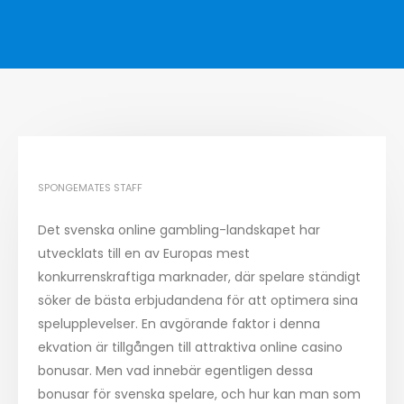
SPONGEMATES STAFF
Det svenska online gambling-landskapet har
utvecklats till en av Europas mest
konkurrenskraftiga marknader, där spelare ständigt
söker de bästa erbjudandena för att optimera sina
spelupplevelser. En avgörande faktor i denna
ekvation är tillgången till attraktiva online casino
bonusar. Men vad innebär egentligen dessa
bonusar för svenska spelare, och hur kan man som