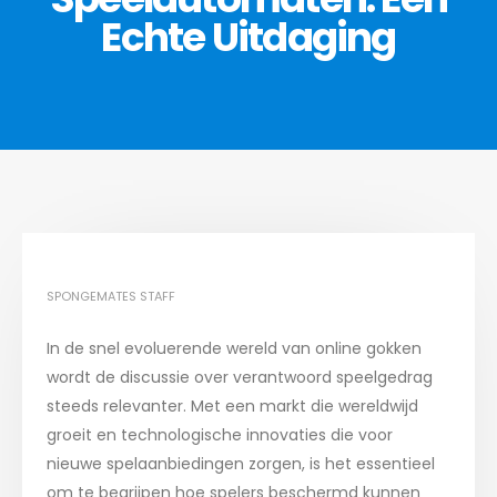
Echte Uitdaging
SPONGEMATES STAFF
In de snel evoluerende wereld van online gokken
wordt de discussie over verantwoord speelgedrag
steeds relevanter. Met een markt die wereldwijd
groeit en technologische innovaties die voor
nieuwe spelaanbiedingen zorgen, is het essentieel
om te begrijpen hoe spelers beschermd kunnen