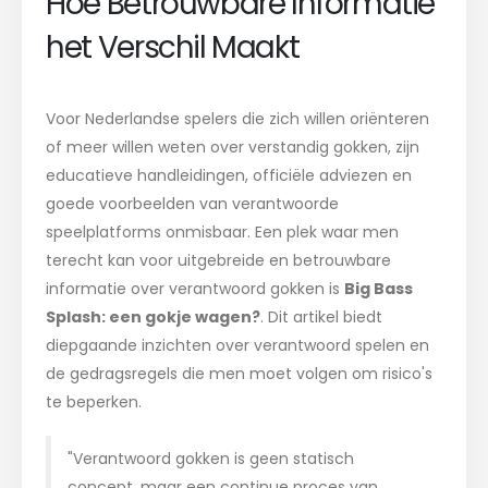
Hoe Betrouwbare Informatie
het Verschil Maakt
Voor Nederlandse spelers die zich willen oriënteren
of meer willen weten over verstandig gokken, zijn
educatieve handleidingen, officiële adviezen en
goede voorbeelden van verantwoorde
speelplatforms onmisbaar. Een plek waar men
terecht kan voor uitgebreide en betrouwbare
informatie over verantwoord gokken is
Big Bass
Splash: een gokje wagen?
. Dit artikel biedt
diepgaande inzichten over verantwoord spelen en
de gedragsregels die men moet volgen om risico's
te beperken.
"Verantwoord gokken is geen statisch
concept, maar een continue proces van