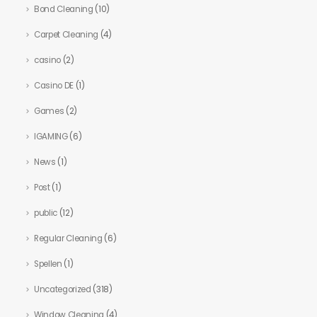
Bond Cleaning
(10)
Carpet Cleaning
(4)
casino
(2)
Casino DE
(1)
Games
(2)
IGAMING
(6)
News
(1)
Post
(1)
public
(12)
Regular Cleaning
(6)
Spellen
(1)
Uncategorized
(318)
Window Cleaning
(4)