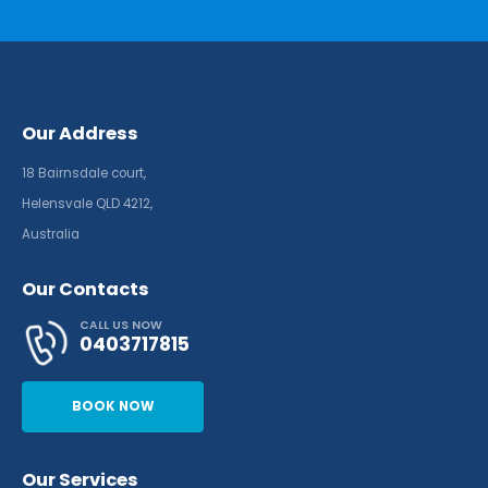
Our Address
18 Bairnsdale court,
Helensvale QLD 4212,
Australia
Our Contacts
CALL US NOW
0403717815
BOOK NOW
Our Services