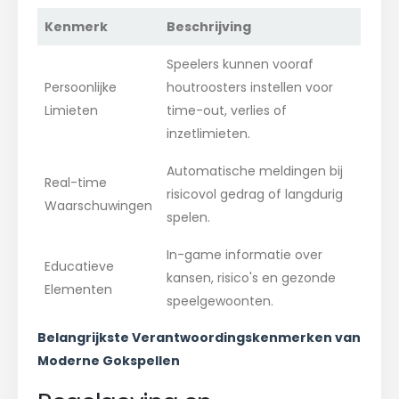
Kenmerk
Beschrijving
Speelers kunnen vooraf
Persoonlijke
houtroosters instellen voor
Limieten
time-out, verlies of
inzetlimieten.
Automatische meldingen bij
Real-time
risicovol gedrag of langdurig
Waarschuwingen
spelen.
In-game informatie over
Educatieve
kansen, risico's en gezonde
Elementen
speelgewoonten.
Belangrijkste Verantwoordingskenmerken van
Moderne Gokspellen