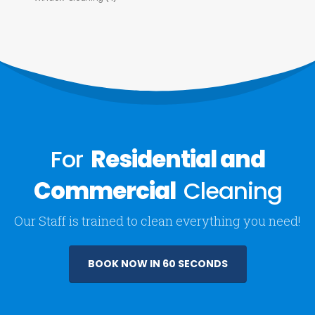
For
Residential and
Commercial
Cleaning
Our Staff is trained to clean everything you need!
BOOK NOW IN 60 SECONDS