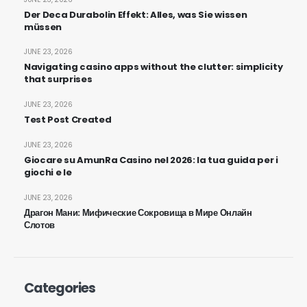
Der Deca Durabolin Effekt: Alles, was Sie wissen
müssen
JUNE 23, 2026
Navigating casino apps without the clutter: simplicity
that surprises
JUNE 23, 2026
Test Post Created
JUNE 23, 2026
Giocare su AmunRa Casino nel 2026: la tua guida per i
giochi e le
JUNE 23, 2026
Драгон Мани: Мифические Сокровища в Мире Онлайн
Слотов
Categories