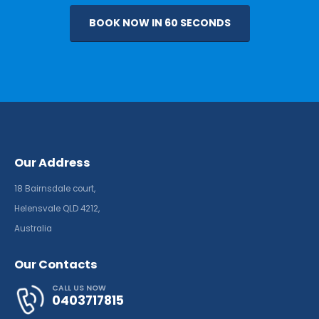
BOOK NOW IN 60 SECONDS
Our Address
18 Bairnsdale court,
Helensvale QLD 4212,
Australia
Our Contacts
CALL US NOW
0403717815