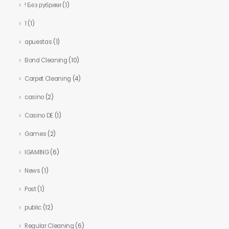
! Без рубрики
(1)
1
(1)
apuestas
(1)
Bond Cleaning
(10)
Carpet Cleaning
(4)
casino
(2)
Casino DE
(1)
Games
(2)
IGAMING
(6)
News
(1)
Post
(1)
public
(12)
Regular Cleaning
(6)