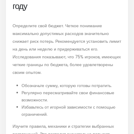
году
Определите свой бюджет. Четкое понимание
максимально допустимых расходов значительно
снижает риск потерь. Рекомендуется установить лимит
на день или неделю и придерживаться его.
Исследования показывают, что 75% игроков, имеющих
четкие границы по бюджета, более удовлетворены
своим опытом.
Обозначьте сумму, которую готовы потратить.
Регулярно пересматривайте свои финансовые
возможности.
Избавьтесь от игорной зависимости с помощью
ограничений.
Изучите правила, механики и стратегии выбранных
развлечений. Это позволит значительно повысить