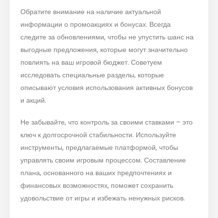
Обратите внимание на наличие актуальной
информации о промоакциях и бонусах. Всегда
следите за обновлениями, чтобы не упустить шанс на
выгодные предложения, которые могут значительно
повлиять на ваш игровой бюджет. Советуем
исследовать специальные разделы, которые
описывают условия использования активных бонусов
и акций.
Не забывайте, что контроль за своими ставками – это
ключ к долгосрочной стабильности. Используйте
инструменты, предлагаемые платформой, чтобы
управлять своим игровым процессом. Составление
плана, основанного на ваших предпочтениях и
финансовых возможностях, поможет сохранить
удовольствие от игры и избежать ненужных рисков.