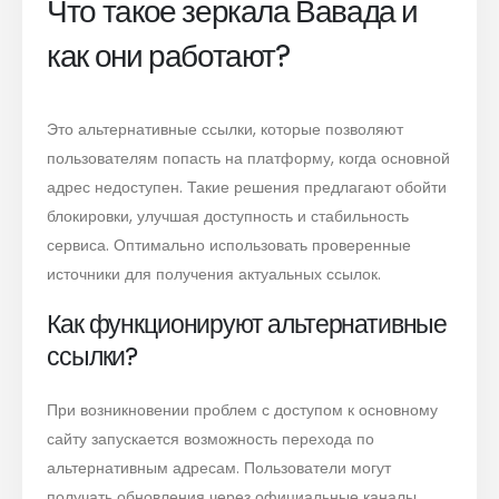
Что такое зеркала Вавада и
как они работают?
Это альтернативные ссылки, которые позволяют
пользователям попасть на платформу, когда основной
адрес недоступен. Такие решения предлагают обойти
блокировки, улучшая доступность и стабильность
сервиса. Оптимально использовать проверенные
источники для получения актуальных ссылок.
Как функционируют альтернативные
ссылки?
При возникновении проблем с доступом к основному
сайту запускается возможность перехода по
альтернативным адресам. Пользователи могут
получать обновления через официальные каналы,