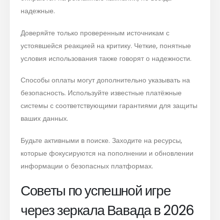
надежные.
Доверяйте только проверенным источникам с
устоявшейся реакцией на критику. Четкие, понятные
условия использования также говорят о надежности.
Способы оплаты могут дополнительно указывать на
безопасность. Используйте известные платёжные
системы с соответствующими гарантиями для защиты
ваших данных.
Будьте активными в поиске. Заходите на ресурсы,
которые фокусируются на пополнении и обновлении
информации о безопасных платформах.
Советы по успешной игре
через зеркала Вавада в 2026