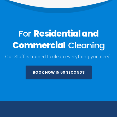
For
Residential and
Commercial
Cleaning
Our Staff is trained to clean everything you need!
BOOK NOW IN 60 SECONDS