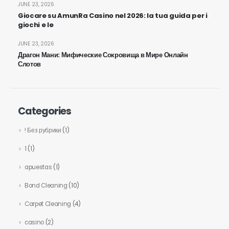
JUNE 23, 2026
Giocare su AmunRa Casino nel 2026: la tua guida per i
giochi e le
JUNE 23, 2026
Драгон Мани: Мифические Сокровища в Мире Онлайн
Слотов
Categories
! Без рубрики
(1)
1
(1)
apuestas
(1)
Bond Cleaning
(10)
Carpet Cleaning
(4)
casino
(2)